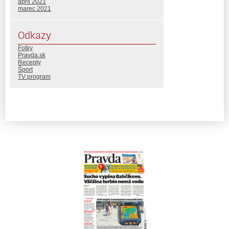
apríl 2021
marec 2021
Odkazy
Fotky
Pravda.sk
Recepty
Šport
TV program