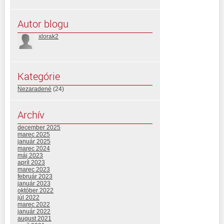
Autor blogu
xlorak2
Kategórie
Nezaradené
(24)
Archív
december 2025
marec 2025
január 2025
marec 2024
máj 2023
apríl 2023
marec 2023
február 2023
január 2023
október 2022
júl 2022
marec 2022
január 2022
august 2021