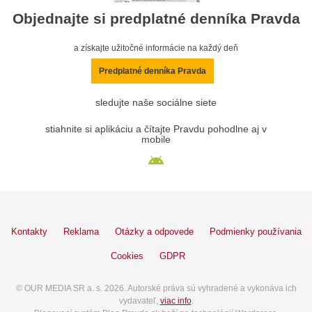
Objednajte si predplatné denníka Pravda
a získajte užitočné informácie na každý deň
Predplatné denníka Pravda
sledujte naše sociálne siete
stiahnite si aplikáciu a čítajte Pravdu pohodlne aj v
mobile
Kontakty
Reklama
Otázky a odpovede
Podmienky používania
Cookies
GDPR
© OUR MEDIA SR a. s. 2026. Autorské práva sú vyhradené a vykonáva ich
vydavateľ,
viac info
.