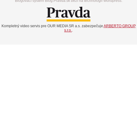
Blogovací systém Blog.Pravda.sk beží na technológií Wordpress.
Kompletný video servis pre OUR MEDIA SR a.s. zabezpečuje
ARBERTO GROUP
s.r.o.
.