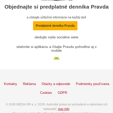
Objednajte si predplatné denníka Pravda
a získajte užitočné informácie na každý deň
Predplatné denníka Pravda
sledujte naše sociálne siete
stiahnite si aplikáciu a čítajte Pravdu pohodlne aj v
mobile
Kontakty
Reklama
Otázky a odpovede
Podmienky používania
Cookies
GDPR
© OUR MEDIA SR a. s. 2026. Autorské práva sú vyhradené a vykonáva ich
vydavateľ,
viac info
.