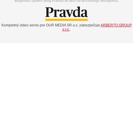
Blogovací systém Blog.Pravda.sk beží na technológií Wordpress.
Kompletný video servis pre OUR MEDIA SR a.s. zabezpečuje
ARBERTO GROUP
s.r.o.
.