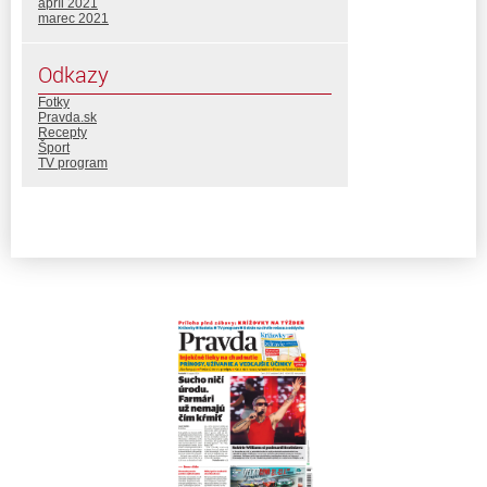
apríl 2021
marec 2021
Odkazy
Fotky
Pravda.sk
Recepty
Šport
TV program